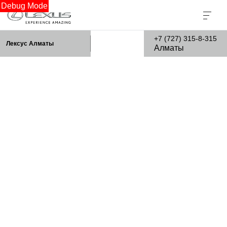
Debug Mode
+7 (727) 315-8-315
Лексус Алматы
Алматы