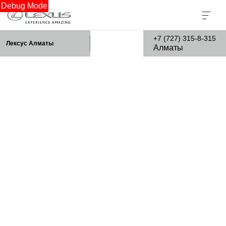
Debug Mode
+7 (727) 315-8-315
Лексус Алматы
Алматы